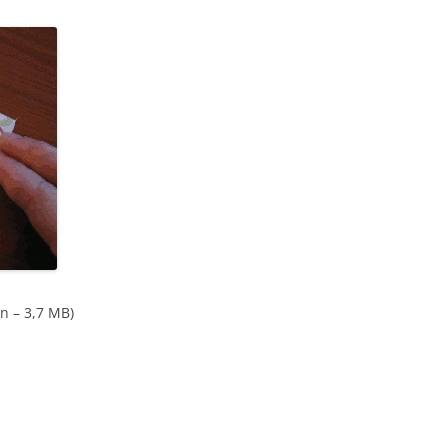
on – 3,7 MB)