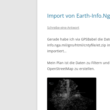
Import von Earth-Info.Ng
Schreibe eine Antwort
Gerade habe ich via GPSBabel die Date
info.nga.mil/gns/html/cntyfile/et.zip
importiert…
Mein Plan ist die Daten zu Filtern un
OpenStreetMap zu erstellen.