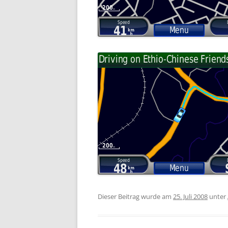
Dieser Beitrag wurde am
25. Juli 2008
unter