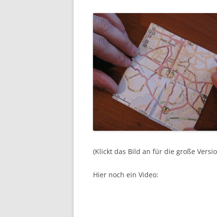
(Klickt das Bild an für die große Versi
Hier noch ein Video: