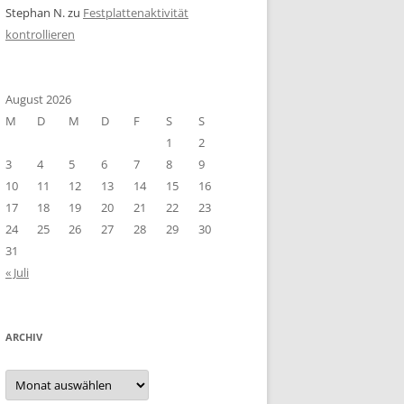
Stephan N.
zu
Festplattenaktivität
kontrollieren
August 2026
M
D
M
D
F
S
S
1
2
3
4
5
6
7
8
9
10
11
12
13
14
15
16
17
18
19
20
21
22
23
24
25
26
27
28
29
30
31
« Juli
ARCHIV
Archiv