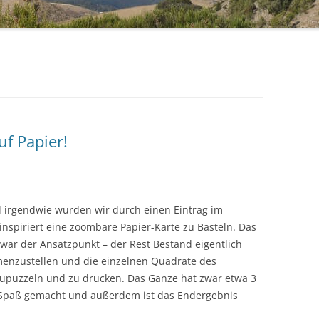
f Papier!
 irgendwie wurden wir durch einen Eintrag im
inspiriert eine zoombare Papier-Karte zu Basteln. Das
war der Ansatzpunkt – der Rest Bestand eigentlich
menzustellen und die einzelnen Quadrate des
puzzeln und zu drucken. Das Ganze hat zwar etwa 3
l Spaß gemacht und außerdem ist das Endergebnis