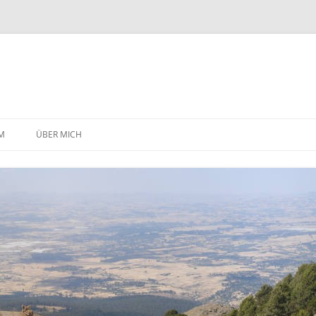
Zum
Inhalt
M
ÜBER MICH
springen