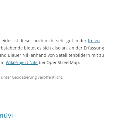
 Leider ist dieser noch nicht sehr gut in der
freien
rbstabende bietet es sich also an, an der Erfassung
und Blauer Nil) anhand von Satellitenbildern mit zu
 im
WikiProject Nile
bei OpenStreetMap.
unter
Geodatierung
veröffentlicht.
nüvi