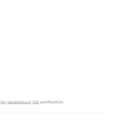
Fun
,
Geodatierung
,
OSS
veröffentlicht.