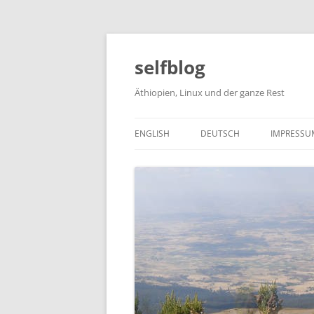
selfblog
Äthiopien, Linux und der ganze Rest
ENGLISH
DEUTSCH
IMPRESSU