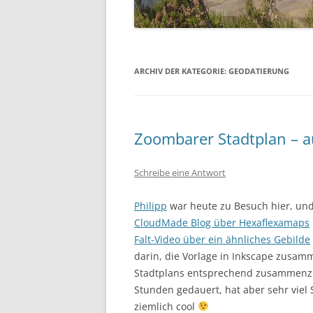
ARCHIV DER KATEGORIE:
GEODATIERUNG
Zoombarer Stadtplan – au
Schreibe eine Antwort
Philipp
war heute zu Besuch hier, und
CloudMade Blog über Hexaflexamaps
Falt-Video über ein ähnliches Gebilde
darin, die Vorlage in Inkscape zusam
Stadtplans entsprechend zusammenzu
Stunden gedauert, hat aber sehr vie
ziemlich cool