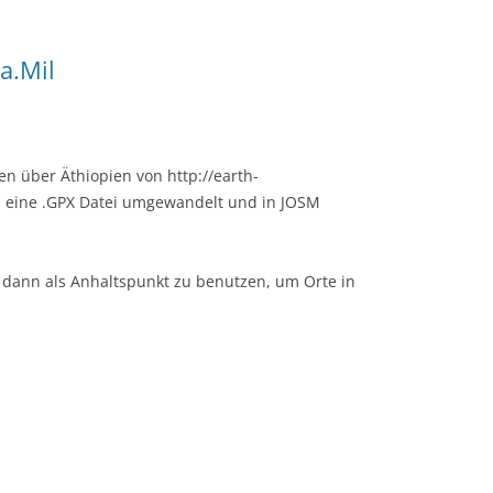
a.Mil
n über Äthiopien von http://earth-
 in eine .GPX Datei umgewandelt und in JOSM
d dann als Anhaltspunkt zu benutzen, um Orte in