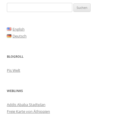
Suchen
nach:
English
Deutsch
BLOGROLL
Pis Welt
WEBLINKS
Addis Ababa Stadtplan
Freie Karte von Äthiopien