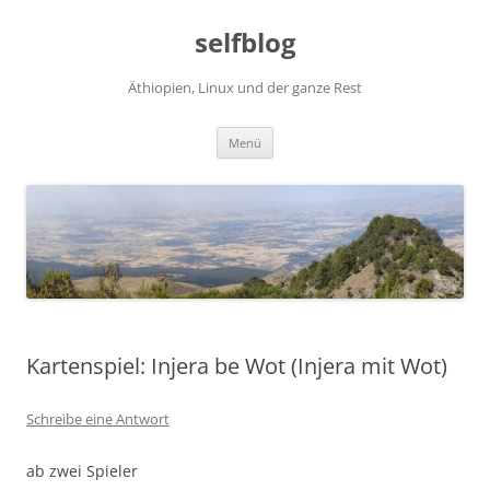
selfblog
Äthiopien, Linux und der ganze Rest
Zum
Menü
Inhalt
springen
Kartenspiel: Injera be Wot (Injera mit Wot)
Schreibe eine Antwort
ab zwei Spieler