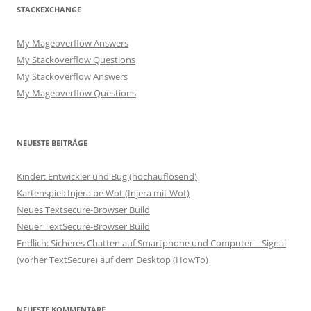
STACKEXCHANGE
My Mageoverflow Answers
My Stackoverflow Questions
My Stackoverflow Answers
My Mageoverflow Questions
NEUESTE BEITRÄGE
Kinder: Entwickler und Bug (hochauflösend)
Kartenspiel: Injera be Wot (Injera mit Wot)
Neues Textsecure-Browser Build
Neuer TextSecure-Browser Build
Endlich: Sicheres Chatten auf Smartphone und Computer – Signal
(vorher TextSecure) auf dem Desktop (HowTo)
NEUESTE KOMMENTARE