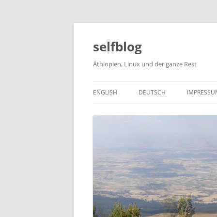
selfblog
Äthiopien, Linux und der ganze Rest
ENGLISH
DEUTSCH
IMPRESSU