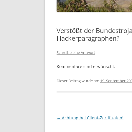
Verstößt der Bundestroj
Hackerparagraphen?
Schreibe eine Antwort
Kommentare sind erwünscht.
Dieser Beitrag wurde am
19. September 20
Beitragsnavigation
←
Achtung bei Client-Zertifikaten!