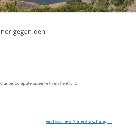
aner gegen den
07
unter
Computersicherheit
veröffentlicht.
ein bisschen Ahnenforschung
→