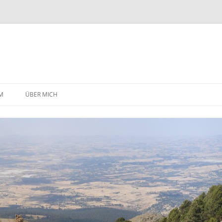
Zum
Inhalt
M
ÜBER MICH
springen