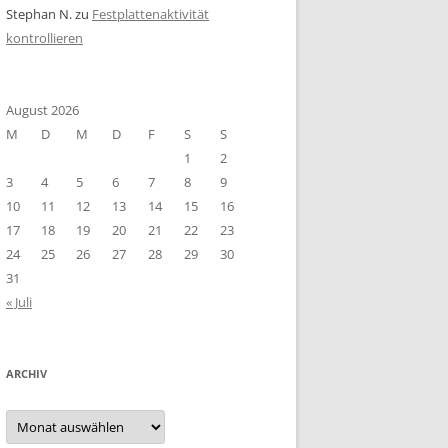
Stephan N.
zu
Festplattenaktivität
kontrollieren
August 2026
M
D
M
D
F
S
S
1
2
3
4
5
6
7
8
9
10
11
12
13
14
15
16
17
18
19
20
21
22
23
24
25
26
27
28
29
30
31
« Juli
ARCHIV
Archiv